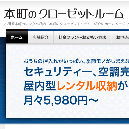
小田原本町のレンタル収納「本町のクローゼットルーム」紹介のホームページで