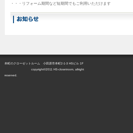
・・・リフォーム期間など短期間でもご利用いただけます
本町のクローゼットルーム 小田原市本町2-1-3 HSビル 1F
copyright©2011 HS-closetroom, allright
reserved.